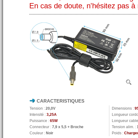
En cas de doute, n'hésitez pas à
CARACTERISTIQUES
Tension :
20,0V
Dimensions :
9
Intensité :
3,25A
Longueur cordo
Puissance :
65W
Longueur cable 
Connecteur :
7,9 x 5,5 + Broche
Tension alim. :
Couleur :
Noir
Poids :
Chargeu