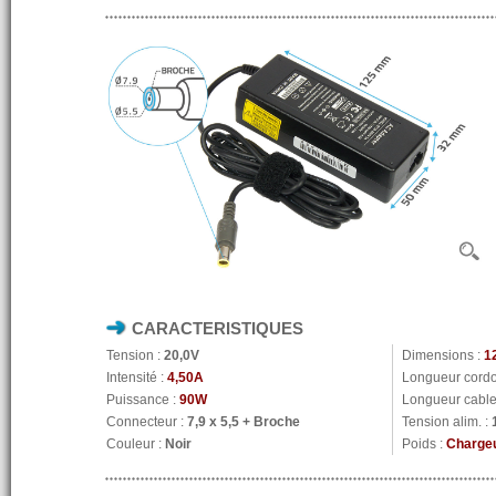
CARACTERISTIQUES
Tension :
20,0V
Dimensions :
1
Intensité :
4,50A
Longueur cordo
Puissance :
90W
Longueur cable 
Connecteur :
7,9 x 5,5 + Broche
Tension alim. :
Couleur :
Noir
Poids :
Chargeu