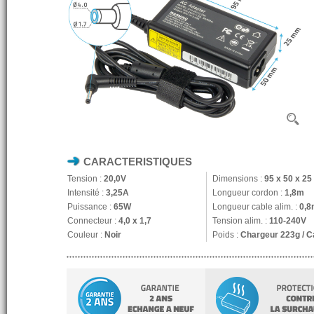
CARACTERISTIQUES
Tension :
20,0V
Dimensions :
95 x 50 x 2
Intensité :
3,25A
Longueur cordon :
1,8m
Puissance :
65W
Longueur cable alim. :
0,8
Connecteur :
4,0 x 1,7
Tension alim. :
110-240V
Couleur :
Noir
Poids :
Chargeur 223g / C