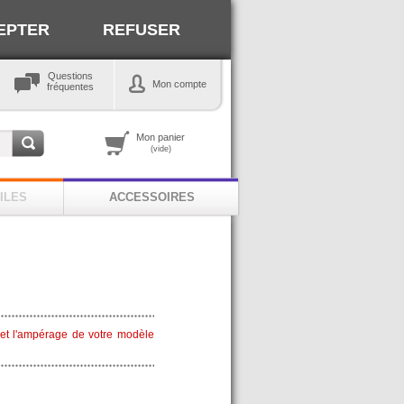
EPTER
REFUSER
Questions
Mon compte
fréquentes
Mon panier
(vide)
ILES
ACCESSOIRES
e et l'ampérage de votre modèle