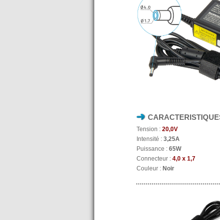
CARACTERISTIQUE
Tension :
20,0V
Intensité :
3,25A
Puissance :
65W
Connecteur :
4,0 x 1,7
Couleur :
Noir