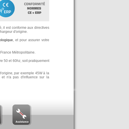
, il est conforme aux directives
argeur d'origine.
ologique
, et pour assurer votre
France Métropolitaine.
re 50 et 60hz, soit pratiquement
d'origine, par exemple 45W à la
t n'a pas d'influence sur la