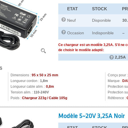
ETAT
STOCK
PR
Neuf
Disponible
30
Occasion
Indisponible
–
Ce chargeur est un modèle 3,25A. S'il ne 
de choisir le modèle adapté:
2,25A
S
Dimensions :
95 x 50 x 25 mm
Conçu pour 
Longueur cordon :
1,8m
Marque :
DA
Longueur cable alim. :
0,8m
Protection s
Tension alim. :
110-240V
Protection su
Poids :
Chargeur 223g / Cable 105g
Référence :
Modèle 5~20V 3,25A Noir
ETAT
STOCK
PR