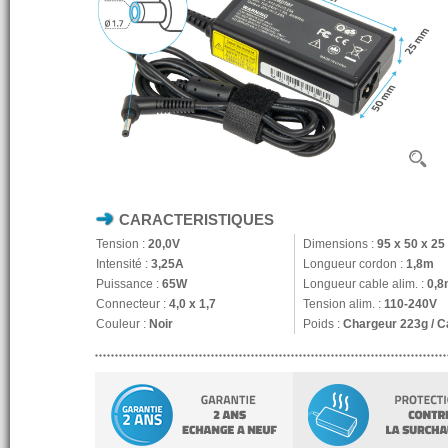
CARACTERISTIQUES
Tension :
20,0V
Dimensions :
95 x 50 x 2
Intensité :
3,25A
Longueur cordon :
1,8m
Puissance :
65W
Longueur cable alim. :
0,8
Connecteur :
4,0 x 1,7
Tension alim. :
110-240V
Couleur :
Noir
Poids :
Chargeur 223g / C