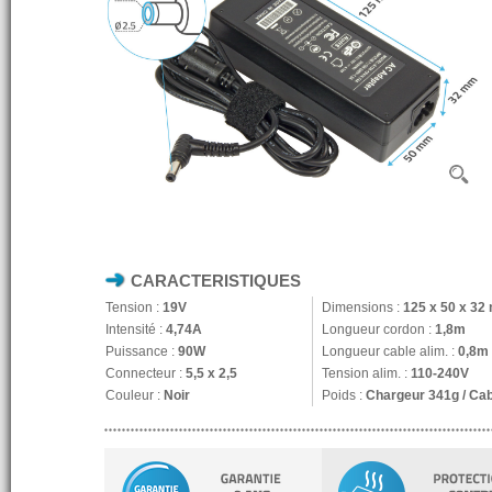
CARACTERISTIQUES
Tension :
19V
Dimensions :
125 x 50 x 3
Intensité :
4,74A
Longueur cordon :
1,8m
Puissance :
90W
Longueur cable alim. :
0,8m
Connecteur :
5,5 x 2,5
Tension alim. :
110-240V
Couleur :
Noir
Poids :
Chargeur 341g / Ca