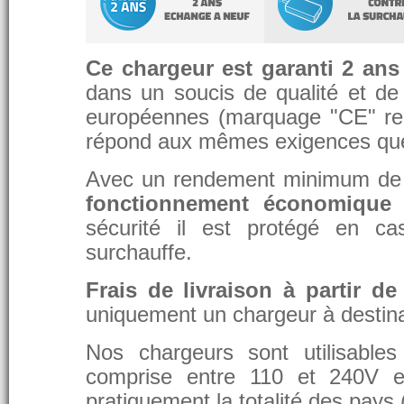
Ce chargeur est garanti 2 ans
dans un soucis de qualité et de d
européennes (marquage "CE" re
répond aux mêmes exigences que 
Avec un rendement minimum de 8
fonctionnement économique 
sécurité il est protégé en ca
surchauffe.
Frais de livraison à partir de
uniquement un chargeur à destina
Nos chargeurs sont utilisable
comprise entre 110 et 240V et
pratiquement la totalité des pays 