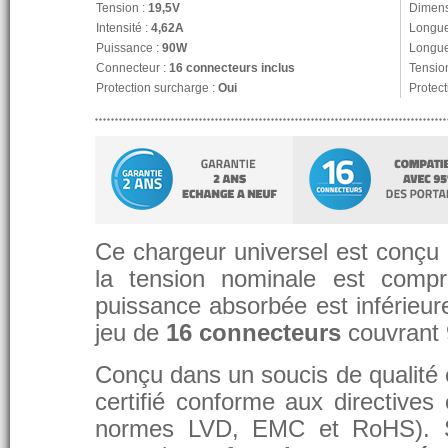
Tension :
19,5V
Dimens
Intensité :
4,62A
Longue
Puissance :
90W
Longue
Connecteur :
16 connecteurs inclus
Tension
Protection surcharge :
Oui
Protect
Ce chargeur universel est conçu p
la tension nominale est compr
puissance absorbée est inférieure
jeu de
16 connecteurs
couvrant
Conçu dans un soucis de qualité et
certifié conforme aux directive
normes LVD, EMC et RoHS). 