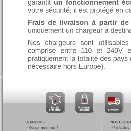
garantit
un fonctionnement éc
votre sécurité, il est protégé en 
Frais de livraison à partir de
uniquement un chargeur à destina
Nos chargeurs sont utilisable
comprise entre 110 et 240V et
pratiquement la totalité des pays 
nécessaire hors Europe).
A PROPOS
NOS CLIEN
Qui sommes-nous ?
Particuliers