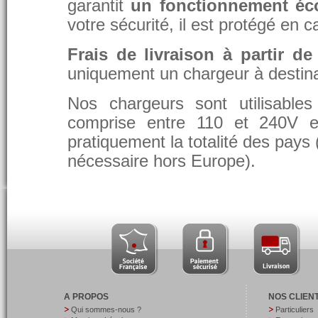
garantit
un fonctionnement éc
votre sécurité, il est protégé en 
Frais de livraison à partir de
uniquement un chargeur à destina
Nos chargeurs sont utilisable
comprise entre 110 et 240V et
pratiquement la totalité des pays 
nécessaire hors Europe).
A PROPOS
NOS CLIEN
Qui sommes-nous ?
Particuliers