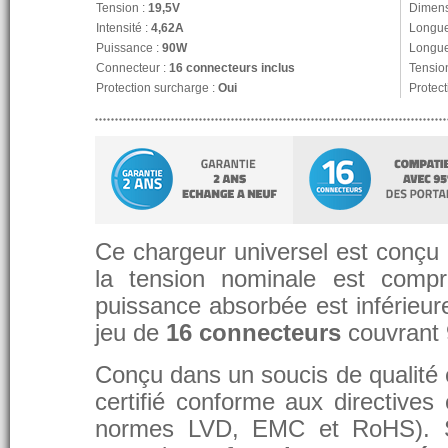
Tension :
19,5V
Dimens
Intensité :
4,62A
Longue
Puissance :
90W
Longue
Connecteur :
16 connecteurs inclus
Tension
Protection surcharge :
Oui
Protect
Ce chargeur universel est conçu p
la tension nominale est compr
puissance absorbée est inférieure
jeu de
16 connecteurs
couvrant
Conçu dans un soucis de qualité et
certifié conforme aux directive
normes LVD, EMC et RoHS). 