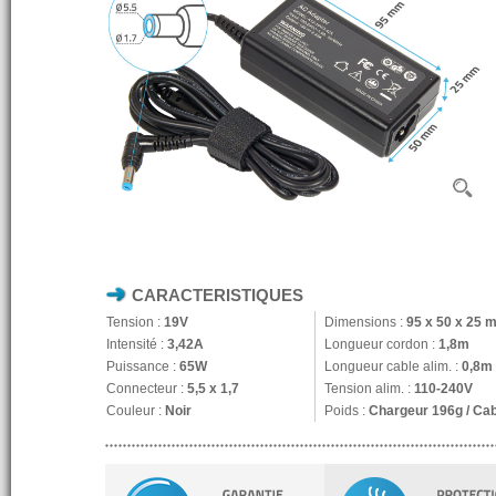
CARACTERISTIQUES
Tension :
19V
Dimensions :
95 x 50 x 25 
Intensité :
3,42A
Longueur cordon :
1,8m
Puissance :
65W
Longueur cable alim. :
0,8m
Connecteur :
5,5 x 1,7
Tension alim. :
110-240V
Couleur :
Noir
Poids :
Chargeur 196g / Ca