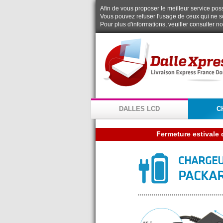
Afin de vous proposer le meilleur service possi
Vous pouvez refuser l'usage de ceux qui ne s
Pour plus d'informations, veuiller consulter n
DALLES LCD
C
CHARGEU
PACKAR