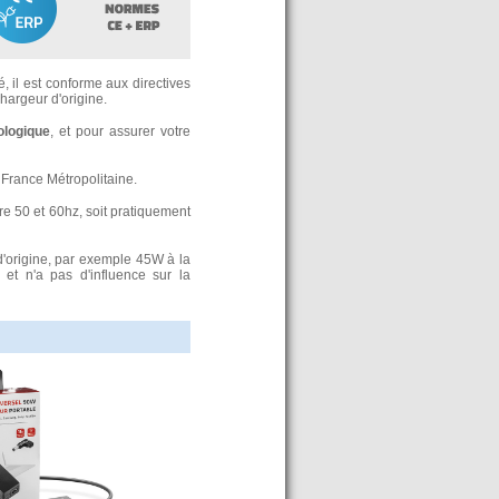
, il est conforme aux directives
argeur d'origine.
ologique
, et pour assurer votre
France Métropolitaine.
re 50 et 60hz, soit pratiquement
d'origine, par exemple 45W à la
t n'a pas d'influence sur la