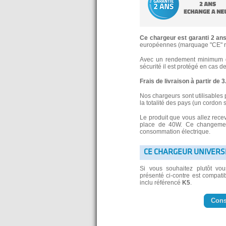
Ce chargeur est garanti 2 an
européennes (marquage "CE" re
Avec un rendement minimum de
sécurité il est protégé en cas d
Frais de livraison à partir de 
Nos chargeurs sont utilisables 
la totalité des pays (un cordon 
Le produit que vous allez rece
place de 40W. Ce changement
consommation électrique.
CE CHARGEUR UNIVERS
Si vous souhaitez plutôt vo
présenté ci-contre est compatib
inclu référencé
K5
.
Cons