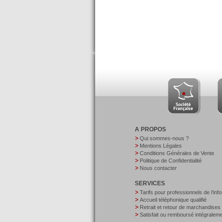
A PROPOS
Qui sommes-nous ?
Mentions Légales
Conditions Générales de Vente
Politique de Confidentialité
Nous contacter
SERVICES
Tarifs pour professionnels de l’inf
Accueil téléphonique qualifié
Retrait et retour de marchandises
Satisfait ou remboursé intégralem