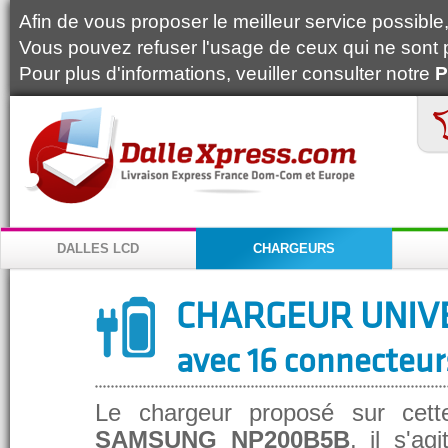
Afin de vous proposer le meilleur service possible, 
Vous pouvez refuser l'usage de ceux qui ne sont 
Pour plus d'informations, veuiller consulter notre
P
DALLES LCD
CHARGEURS
CHARGEUR UNIV
avec 16 connecteur
Le chargeur proposé sur cett
SAMSUNG NP200B5B
, il s'a