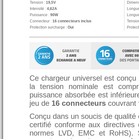
Tension :
19,5V
Dimens
Intensité :
4,62A
Longue
Puissance :
90W
Longue
Connecteur :
16 connecteurs inclus
Tension
Protection surcharge :
Oui
Protect
Ce chargeur universel est conçu p
la tension nominale est compr
puissance absorbée est inférieure
jeu de
16 connecteurs
couvrant
Conçu dans un soucis de qualité et
certifié conforme aux directive
normes LVD, EMC et RoHS). 