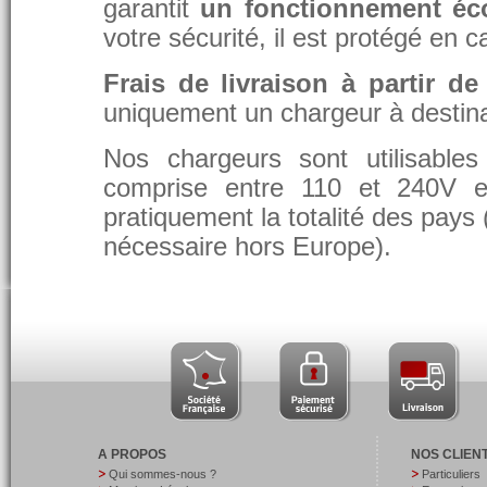
garantit
un fonctionnement éc
votre sécurité, il est protégé en 
Frais de livraison à partir de
uniquement un chargeur à destina
Nos chargeurs sont utilisable
comprise entre 110 et 240V et
pratiquement la totalité des pays 
nécessaire hors Europe).
A PROPOS
NOS CLIEN
Qui sommes-nous ?
Particuliers