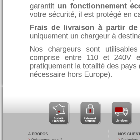
garantit
un fonctionnement éc
votre sécurité, il est protégé en 
Frais de livraison à partir de
uniquement un chargeur à destina
Nos chargeurs sont utilisable
comprise entre 110 et 240V et
pratiquement la totalité des pays 
nécessaire hors Europe).
A PROPOS
NOS CLIEN
Qui sommes-nous ?
Particuliers