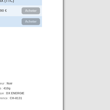
IX (TTC)
.90 €
Acheter
Acheter
eur :
Noir
s :
410g
ue :
DX ENERGIE
rence :
CH-8131