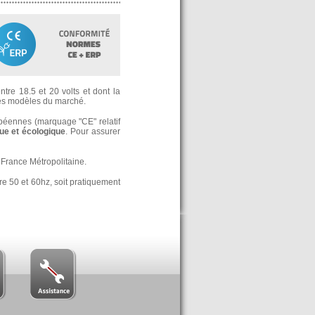
tre 18.5 et 20 volts et dont la
s modèles du marché.
opéennes (marquage "CE" relatif
e et écologique
. Pour assurer
France Métropolitaine.
re 50 et 60hz, soit pratiquement