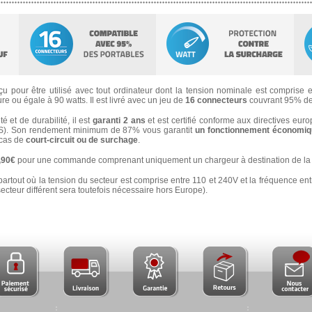
u pour être utilisé avec tout ordinateur dont la tension nominale est comprise en
e ou égale à 90 watts. Il est livré avec un jeu de
16 connecteurs
couvrant 95% de
 et de durabilité, il est
garanti 2 ans
et est certifié conforme aux directives eur
). Son rendement minimum de 87% vous garantit
un fonctionnement économiqu
n cas de
court-circuit ou de surchage
.
3,90€
pour une commande comprenant uniquement un chargeur à destination de la 
partout où la tension du secteur est comprise entre 110 et 240V et la fréquence ent
secteur différent sera toutefois nécessaire hors Europe).