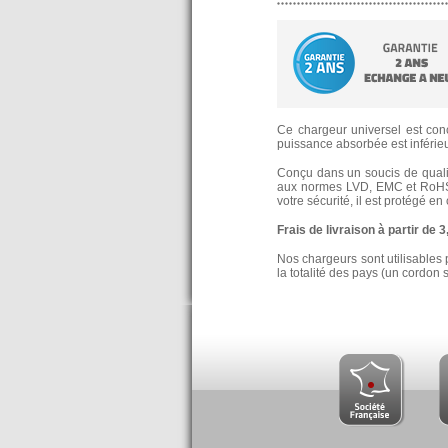
Ce chargeur universel est conç
puissance absorbée est inférieur
Conçu dans un soucis de qualité
aux normes LVD, EMC et RoHS
votre sécurité, il est protégé e
Frais de livraison à partir de 
Nos chargeurs sont utilisables 
la totalité des pays (un cordon 