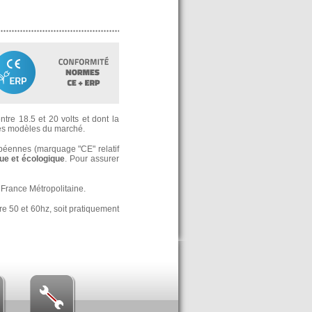
tre 18.5 et 20 volts et dont la
s modèles du marché.
opéennes (marquage "CE" relatif
e et écologique
. Pour assurer
France Métropolitaine.
re 50 et 60hz, soit pratiquement