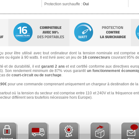
Protection surchauffe :
Oui
u pour être utilisé avec tout ordinateur dont la tension nominale est comprise en
e ou égale à 90 watts. Il est livré avec un jeu de
16 connecteurs
couvrant 95% de
 et de durabilité, il est
garanti 2 ans
et est certifié conforme aux directives eur
). Son rendement minimum de 87% vous garantit
un fonctionnement économiqu
n cas de
court-circuit ou de surchage
.
3,90€
pour une commande comprenant uniquement un chargeur à destination de la 
partout où la tension du secteur est comprise entre 110 et 240V et la fréquence ent
secteur différent sera toutefois nécessaire hors Europe).