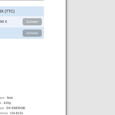
IX (TTC)
.90 €
Acheter
Acheter
eur :
Noir
s :
410g
ue :
DX ENERGIE
rence :
CH-8131