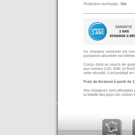
Protection surcharge :
Oui
Ce chargeur universel est conç
puissance absorbée est inférieur
Conçu dans un soucis de qualité
aux normes LVD, EMC et RoHS
votre sécurité, il est protégé e
Frais de livraison à partir de 
Nos chargeurs sont utilisables 
la totalité des pays (un cordon 