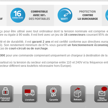
u pour être utilisé avec tout ordinateur dont la tension nominale est comprise en
e ou égale à 90 watts. Il est livré avec un jeu de
16 connecteurs
couvrant 95% de
 et de durabilité, il est
garanti 2 ans
et est certifié conforme aux directives eur
). Son rendement minimum de 87% vous garantit
un fonctionnement économiqu
n cas de
court-circuit ou de surchage
.
3,90€
pour une commande comprenant uniquement un chargeur à destination de la 
partout où la tension du secteur est comprise entre 110 et 240V et la fréquence ent
secteur différent sera toutefois nécessaire hors Europe).