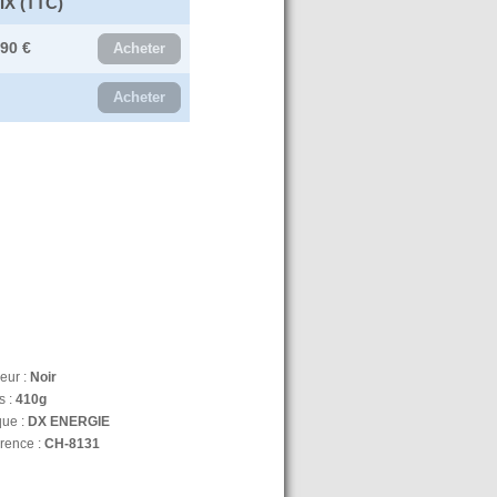
IX (TTC)
.90 €
Acheter
Acheter
eur :
Noir
s :
410g
ue :
DX ENERGIE
rence :
CH-8131