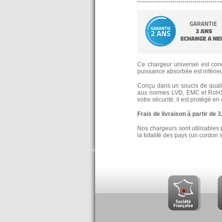
Ce chargeur universel est conç
puissance absorbée est inférieur
Conçu dans un soucis de qualité
aux normes LVD, EMC et RoHS
votre sécurité, il est protégé e
Frais de livraison à partir de 
Nos chargeurs sont utilisables 
la totalité des pays (un cordon 