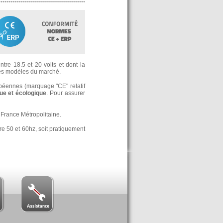
tre 18.5 et 20 volts et dont la
s modèles du marché.
opéennes (marquage "CE" relatif
e et écologique
. Pour assurer
France Métropolitaine.
re 50 et 60hz, soit pratiquement