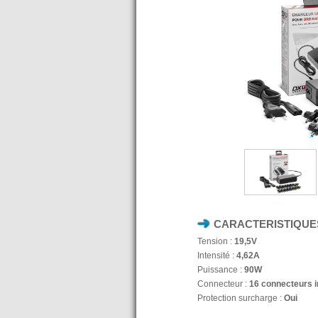
CARACTERISTIQUE
Tension :
19,5V
Intensité :
4,62A
Puissance :
90W
Connecteur :
16 connecteurs i
Protection surcharge :
Oui