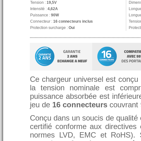
Tension :
19,5V
Dimens
Intensité :
4,62A
Longue
Puissance :
90W
Longue
Connecteur :
16 connecteurs inclus
Tension
Protection surcharge :
Oui
Protect
Ce chargeur universel est conçu p
la tension nominale est compr
puissance absorbée est inférieure
jeu de
16 connecteurs
couvrant
Conçu dans un soucis de qualité et
certifié conforme aux directive
normes LVD, EMC et RoHS). 