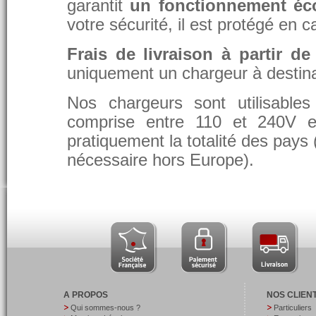
garantit
un fonctionnement éc
votre sécurité, il est protégé en 
Frais de livraison à partir de
uniquement un chargeur à destina
Nos chargeurs sont utilisable
comprise entre 110 et 240V et
pratiquement la totalité des pays 
nécessaire hors Europe).
A PROPOS
NOS CLIEN
Qui sommes-nous ?
Particuliers