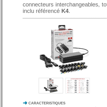
connecteurs interchangeables, t
inclu référencé
K4
.
CARACTERISTIQUES