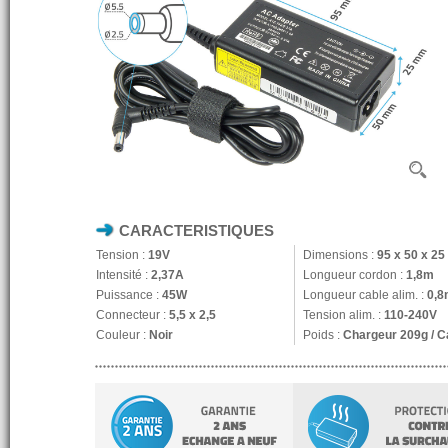
CARACTERISTIQUES
Tension :
19V
Dimensions :
95 x 50 x 2
Intensité :
2,37A
Longueur cordon :
1,8m
Puissance :
45W
Longueur cable alim. :
0,8
Connecteur :
5,5 x 2,5
Tension alim. :
110-240V
Couleur :
Noir
Poids :
Chargeur 209g / C