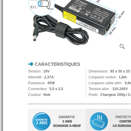
CARACTERISTIQUES
Tension :
19V
Dimensions :
95 x 50 x 2
Intensité :
2,37A
Longueur cordon :
1,8m
Puissance :
45W
Longueur cable alim. :
0,8
Connecteur :
5,5 x 2,5
Tension alim. :
110-240V
Couleur :
Noir
Poids :
Chargeur 209g / C