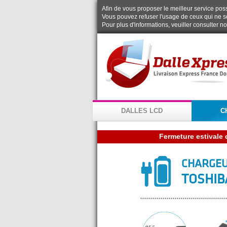
Afin de vous proposer le meilleur service possi
Vous pouvez refuser l'usage de ceux qui ne s
Pour plus d'informations, veuiller consulter n
DALLES LCD
C
CHARGEU
TOSHIB