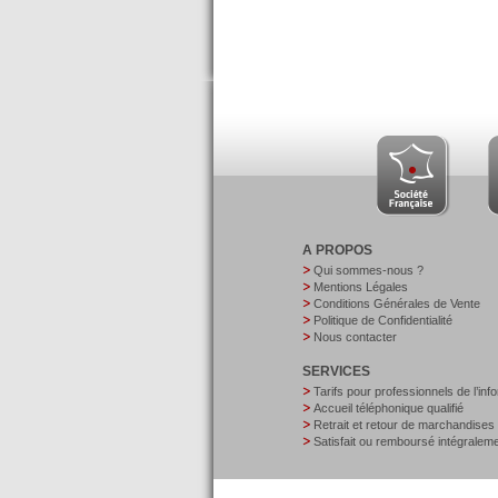
A PROPOS
Qui sommes-nous ?
Mentions Légales
Conditions Générales de Vente
Politique de Confidentialité
Nous contacter
SERVICES
Tarifs pour professionnels de l’inf
Accueil téléphonique qualifié
Retrait et retour de marchandises
Satisfait ou remboursé intégralem