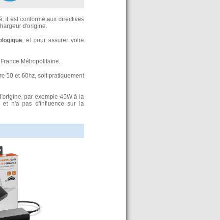
, il est conforme aux directives
argeur d'origine.
ologique
, et pour assurer votre
France Métropolitaine.
re 50 et 60hz, soit pratiquement
d'origine, par exemple 45W à la
t n'a pas d'influence sur la