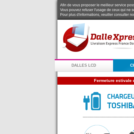
Afin de vous proposer le meilleur service possi
Vous pouvez refuser l'usage de ceux qui ne s
Pour plus d'informations, veuiller consulter n
DALLES LCD
C
CHARGEU
TOSHIB