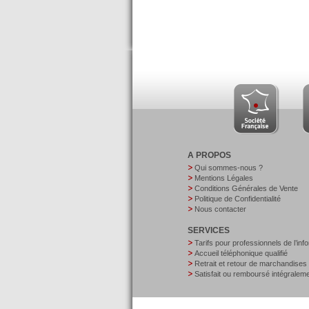
A PROPOS
Qui sommes-nous ?
Mentions Légales
Conditions Générales de Vente
Politique de Confidentialité
Nous contacter
SERVICES
Tarifs pour professionnels de l’inf
Accueil téléphonique qualifié
Retrait et retour de marchandises
Satisfait ou remboursé intégralem