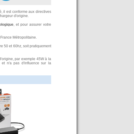
, il est conforme aux directives
argeur d'origine.
ologique
, et pour assurer votre
France Métropolitaine.
re 50 et 60hz, soit pratiquement
d'origine, par exemple 45W à la
t n'a pas d'influence sur la