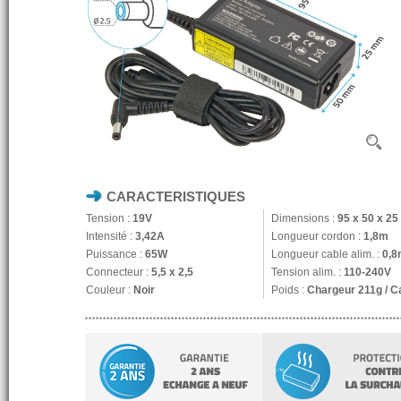
CARACTERISTIQUES
Tension :
19V
Dimensions :
95 x 50 x 2
Intensité :
3,42A
Longueur cordon :
1,8m
Puissance :
65W
Longueur cable alim. :
0,8
Connecteur :
5,5 x 2,5
Tension alim. :
110-240V
Couleur :
Noir
Poids :
Chargeur 211g / C