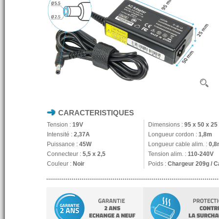
CARACTERISTIQUES
Tension :
19V
Dimensions :
95 x 50 x 2
Intensité :
2,37A
Longueur cordon :
1,8m
Puissance :
45W
Longueur cable alim. :
0,8
Connecteur :
5,5 x 2,5
Tension alim. :
110-240V
Couleur :
Noir
Poids :
Chargeur 209g / C