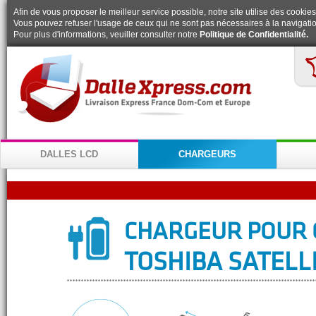
Afin de vous proposer le meilleur service possible, notre site utilise des cookies
Vous pouvez refuser l'usage de ceux qui ne sont pas nécessaires à la navigatio
Pour plus d'informations, veuiller consulter notre
Politique de Confidentialité.
DALLES LCD
CHARGEURS
CHARGEUR POUR 
TOSHIBA SATELLI