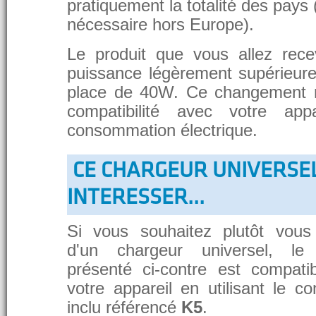
pratiquement la totalité des pays 
nécessaire hors Europe).
Le produit que vous allez rece
puissance légèrement supérieure
place de 40W. Ce changement 
compatibilité avec votre app
consommation électrique.
CE CHARGEUR UNIVERSE
INTERESSER...
Si vous souhaitez plutôt vous
d'un chargeur universel, le
présenté ci-contre est compati
votre appareil en utilisant le c
inclu référencé
K5
.