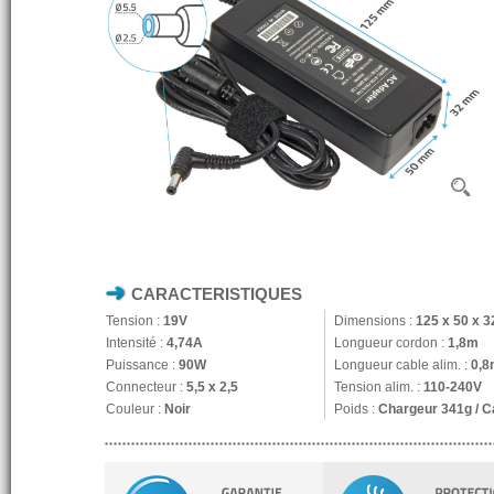
CARACTERISTIQUES
Tension :
19V
Dimensions :
125 x 50 x 
Intensité :
4,74A
Longueur cordon :
1,8m
Puissance :
90W
Longueur cable alim. :
0,8
Connecteur :
5,5 x 2,5
Tension alim. :
110-240V
Couleur :
Noir
Poids :
Chargeur 341g / C