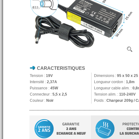
CARACTERISTIQUES
Tension :
19V
Dimensions :
95 x 50 x 2
Intensité :
2,37A
Longueur cordon :
1,8m
Puissance :
45W
Longueur cable alim. :
0,8
Connecteur :
5,5 x 2,5
Tension alim. :
110-240V
Couleur :
Noir
Poids :
Chargeur 209g / C