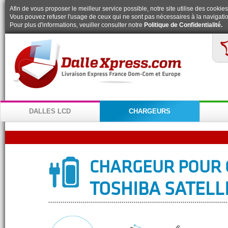
Afin de vous proposer le meilleur service possible, notre site utilise des cookies
Vous pouvez refuser l'usage de ceux qui ne sont pas nécessaires à la navigatio
Pour plus d'informations, veuiller consulter notre
Politique de Confidentialité.
DALLES LCD
CHARGEURS
CHARGEUR POUR 
TOSHIBA SATELL