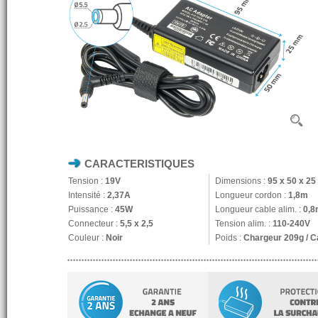
CARACTERISTIQUES
Tension :
19V
Dimensions :
95 x 50 x 2
Intensité :
2,37A
Longueur cordon :
1,8m
Puissance :
45W
Longueur cable alim. :
0,8
Connecteur :
5,5 x 2,5
Tension alim. :
110-240V
Couleur :
Noir
Poids :
Chargeur 209g / C