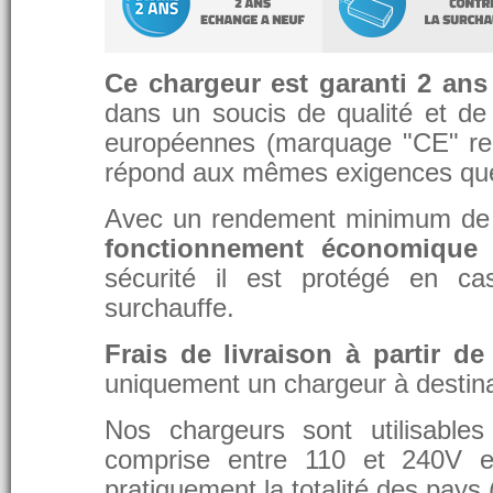
Ce chargeur est garanti 2 ans
dans un soucis de qualité et de d
européennes (marquage "CE" re
répond aux mêmes exigences que 
Avec un rendement minimum de 8
fonctionnement économique 
sécurité il est protégé en ca
surchauffe.
Frais de livraison à partir de
uniquement un chargeur à destina
Nos chargeurs sont utilisable
comprise entre 110 et 240V et
pratiquement la totalité des pays 