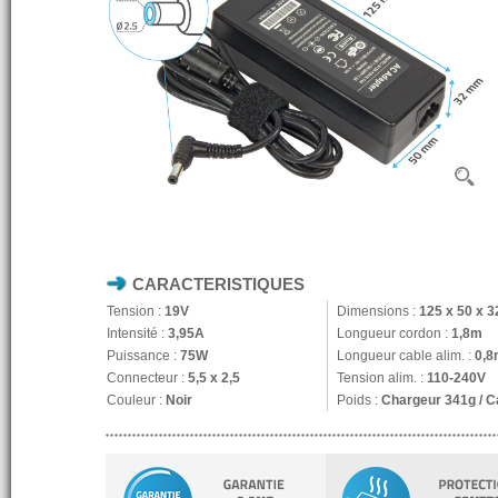
CARACTERISTIQUES
Tension :
19V
Dimensions :
125 x 50 x 
Intensité :
3,95A
Longueur cordon :
1,8m
Puissance :
75W
Longueur cable alim. :
0,8
Connecteur :
5,5 x 2,5
Tension alim. :
110-240V
Couleur :
Noir
Poids :
Chargeur 341g / C