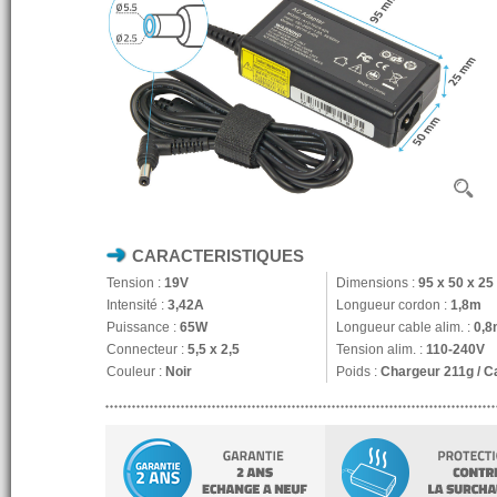
CARACTERISTIQUES
Tension :
19V
Dimensions :
95 x 50 x 2
Intensité :
3,42A
Longueur cordon :
1,8m
Puissance :
65W
Longueur cable alim. :
0,8
Connecteur :
5,5 x 2,5
Tension alim. :
110-240V
Couleur :
Noir
Poids :
Chargeur 211g / C