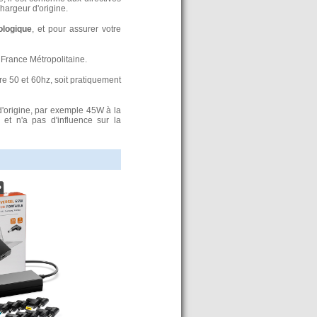
argeur d'origine.
ologique
, et pour assurer votre
France Métropolitaine.
re 50 et 60hz, soit pratiquement
d'origine, par exemple 45W à la
t n'a pas d'influence sur la