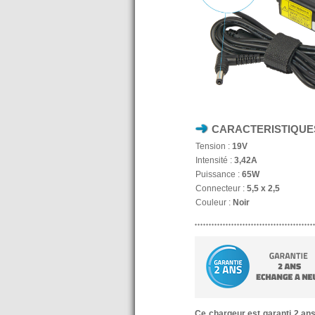
CARACTERISTIQUE
Tension :
19V
Intensité :
3,42A
Puissance :
65W
Connecteur :
5,5 x 2,5
Couleur :
Noir
Ce chargeur est garanti 2 an