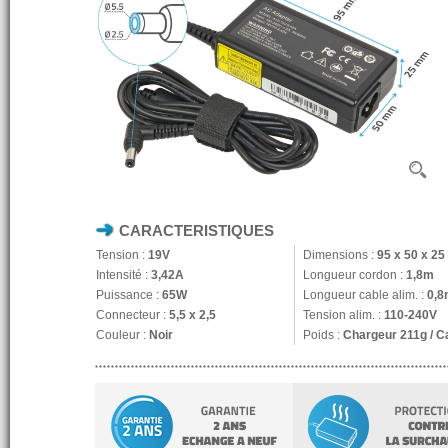
CARACTERISTIQUES
Tension :
19V
Dimensions :
95 x 50 x 2
Intensité :
3,42A
Longueur cordon :
1,8m
Puissance :
65W
Longueur cable alim. :
0,8
Connecteur :
5,5 x 2,5
Tension alim. :
110-240V
Couleur :
Noir
Poids :
Chargeur 211g / C