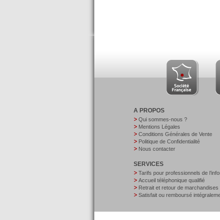
A PROPOS
Qui sommes-nous ?
Mentions Légales
Conditions Générales de Vente
Politique de Confidentialité
Nous contacter
SERVICES
Tarifs pour professionnels de l’inf
Accueil téléphonique qualifié
Retrait et retour de marchandises
Satisfait ou remboursé intégralem