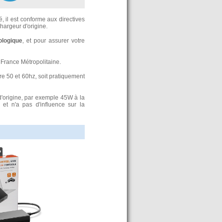
, il est conforme aux directives
argeur d'origine.
ologique
, et pour assurer votre
France Métropolitaine.
re 50 et 60hz, soit pratiquement
d'origine, par exemple 45W à la
t n'a pas d'influence sur la