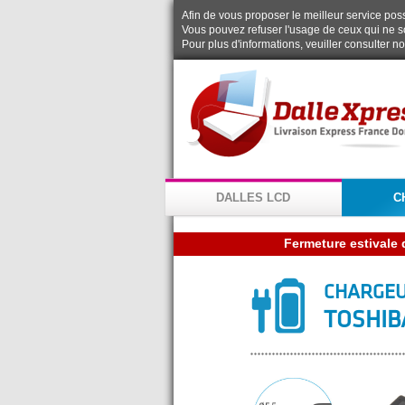
Afin de vous proposer le meilleur service possi
Vous pouvez refuser l'usage de ceux qui ne s
Pour plus d'informations, veuiller consulter n
DALLES LCD
C
CHARGEU
TOSHIBA