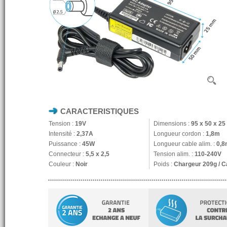
CARACTERISTIQUES
Tension :
19V
Dimensions :
95 x 50 x 2
Intensité :
2,37A
Longueur cordon :
1,8m
Puissance :
45W
Longueur cable alim. :
0,8
Connecteur :
5,5 x 2,5
Tension alim. :
110-240V
Couleur :
Noir
Poids :
Chargeur 209g / C