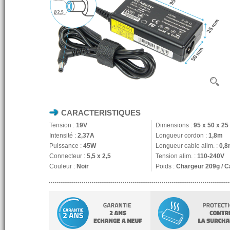
CARACTERISTIQUES
Tension :
19V
Dimensions :
95 x 50 x 2
Intensité :
2,37A
Longueur cordon :
1,8m
Puissance :
45W
Longueur cable alim. :
0,8
Connecteur :
5,5 x 2,5
Tension alim. :
110-240V
Couleur :
Noir
Poids :
Chargeur 209g / C