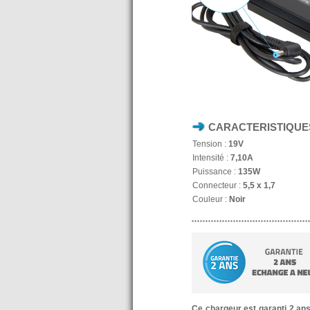
CARACTERISTIQUE
Tension :
19V
Intensité :
7,10A
Puissance :
135W
Connecteur :
5,5 x 1,7
Couleur :
Noir
Ce chargeur est garanti 2 an