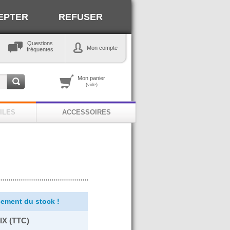
EPTER
REFUSER
Questions
Mon compte
fréquentes
Mon panier
(vide)
ILES
ACCESSOIRES
ement du stock !
IX (TTC)