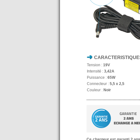
CARACTERISTIQUE
Tension :
19V
Intensité :
3,42A
Puissance :
65W
Connecteur :
5,5 x 2,5
Couleur :
Noir
Ce chargeur est garanti 2 an