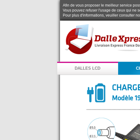
Afin de vous proposer le meilleur service possi
Vous pouvez refuser l'usage de ceux qui ne s
Pour plus d'informations, veuiller consulter n
DALLES LCD
C
CHARG
Modèle 19