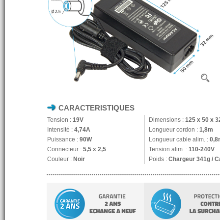
CARACTERISTIQUES
Tension :
19V
Dimensions :
125 x 50 x 
Intensité :
4,74A
Longueur cordon :
1,8m
Puissance :
90W
Longueur cable alim. :
0,8
Connecteur :
5,5 x 2,5
Tension alim. :
110-240V
Couleur :
Noir
Poids :
Chargeur 341g / C