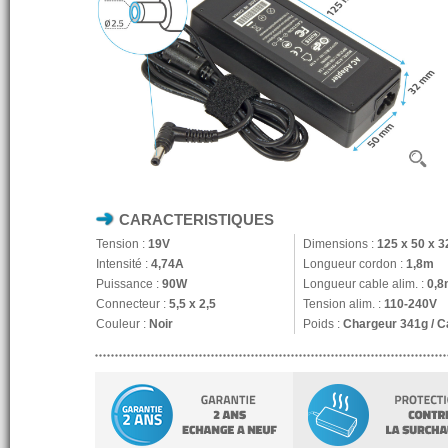
CARACTERISTIQUES
Tension :
19V
Dimensions :
125 x 50 x 
Intensité :
4,74A
Longueur cordon :
1,8m
Puissance :
90W
Longueur cable alim. :
0,8
Connecteur :
5,5 x 2,5
Tension alim. :
110-240V
Couleur :
Noir
Poids :
Chargeur 341g / C