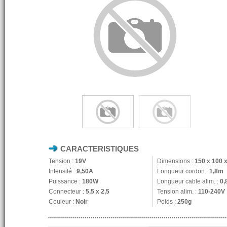
CARACTERISTIQUES
Tension :
19V
Dimensions :
150 x 100 
Intensité :
9,50A
Longueur cordon :
1,8m
Puissance :
180W
Longueur cable alim. :
0,
Connecteur :
5,5 x 2,5
Tension alim. :
110-240V
Couleur :
Noir
Poids :
250g