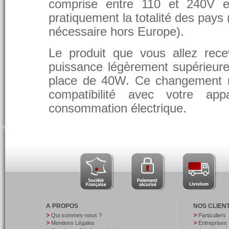
comprise entre 110 et 240V et
pratiquement la totalité des pays 
nécessaire hors Europe).
Le produit que vous allez rece
puissance légèrement supérieure
place de 40W. Ce changement 
compatibilité avec votre app
consommation électrique.
A PROPOS
NOS CLIEN
Qui sommes-nous ?
Particuliers
Mentions Légales
Entreprises