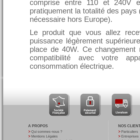
comprise entre 110 et 240V et
pratiquement la totalité des pays 
nécessaire hors Europe).
Le produit que vous allez rece
puissance légèrement supérieure
place de 40W. Ce changement 
compatibilité avec votre app
consommation électrique.
A PROPOS
NOS CLIEN
Qui sommes-nous ?
Particuliers
Mentions Légales
Entreprises