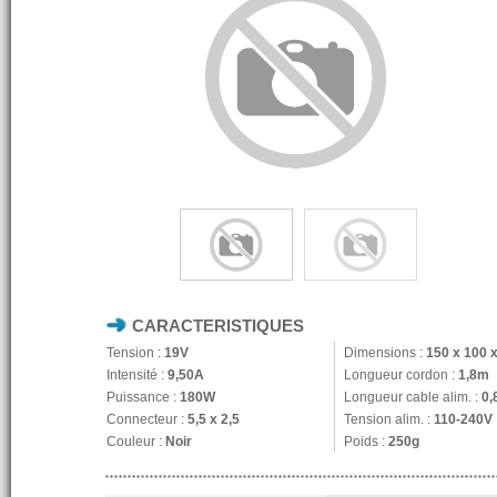
CARACTERISTIQUES
Tension :
19V
Dimensions :
150 x 100 
Intensité :
9,50A
Longueur cordon :
1,8m
Puissance :
180W
Longueur cable alim. :
0,
Connecteur :
5,5 x 2,5
Tension alim. :
110-240V
Couleur :
Noir
Poids :
250g