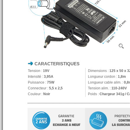
CARACTERISTIQUES
Tension :
19V
Dimensions :
125 x 50 x 
Intensité :
3,95A
Longueur cordon :
1,8m
Puissance :
75W
Longueur cable alim. :
0,8
Connecteur :
5,5 x 2,5
Tension alim. :
110-240V
Couleur :
Noir
Poids :
Chargeur 341g / C