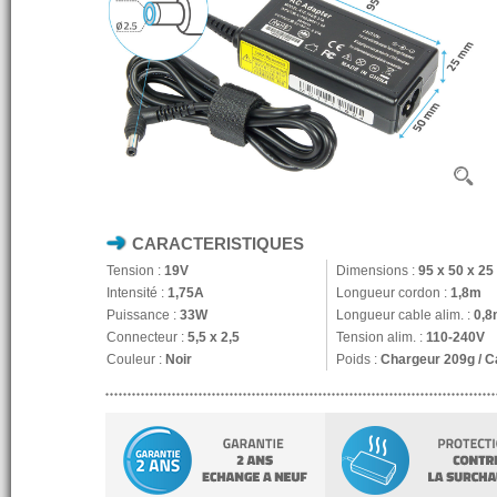
CARACTERISTIQUES
Tension :
19V
Dimensions :
95 x 50 x 2
Intensité :
1,75A
Longueur cordon :
1,8m
Puissance :
33W
Longueur cable alim. :
0,8
Connecteur :
5,5 x 2,5
Tension alim. :
110-240V
Couleur :
Noir
Poids :
Chargeur 209g / C