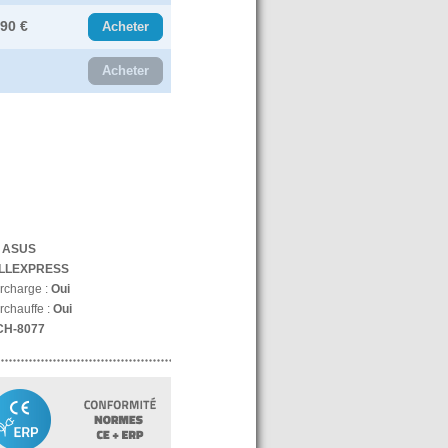
.90 €
Acheter
Acheter
:
ASUS
LLEXPRESS
urcharge :
Oui
rchauffe :
Oui
CH-8077