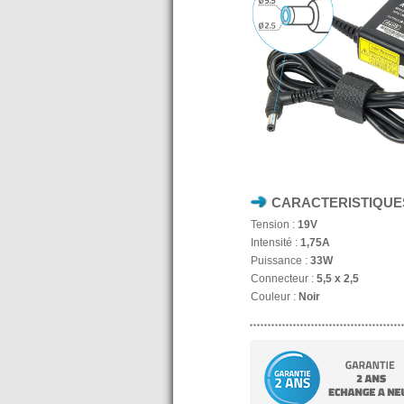
CARACTERISTIQUE
Tension :
19V
Intensité :
1,75A
Puissance :
33W
Connecteur :
5,5 x 2,5
Couleur :
Noir