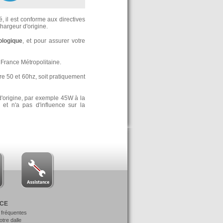
, il est conforme aux directives
argeur d'origine.
ologique
, et pour assurer votre
France Métropolitaine.
re 50 et 60hz, soit pratiquement
d'origine, par exemple 45W à la
t n'a pas d'influence sur la
NCE
 fréquentes
votre dalle