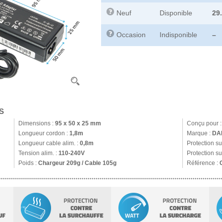
Neuf
Disponible
29
Occasion
Indisponible
–
S
Dimensions :
95 x 50 x 25 mm
Conçu pour 
Longueur cordon :
1,8m
Marque :
DA
Longueur cable alim. :
0,8m
Protection s
Tension alim. :
110-240V
Protection su
Poids :
Chargeur 209g / Cable 105g
Référence :