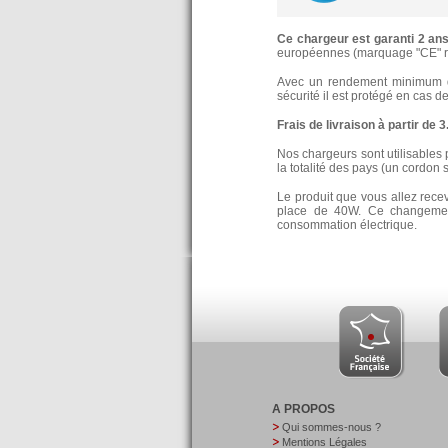
Ce chargeur est garanti 2 an
européennes (marquage "CE" re
Avec un rendement minimum de
sécurité il est protégé en cas d
Frais de livraison à partir de 
Nos chargeurs sont utilisables 
la totalité des pays (un cordon 
Le produit que vous allez rece
place de 40W. Ce changement
consommation électrique.
A PROPOS
Qui sommes-nous ?
Mentions Légales