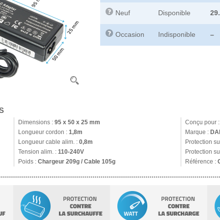
Neuf
Disponible
29
Occasion
Indisponible
–
S
Dimensions :
95 x 50 x 25 mm
Conçu pour 
Longueur cordon :
1,8m
Marque :
DA
Longueur cable alim. :
0,8m
Protection s
Tension alim. :
110-240V
Protection su
Poids :
Chargeur 209g / Cable 105g
Référence :