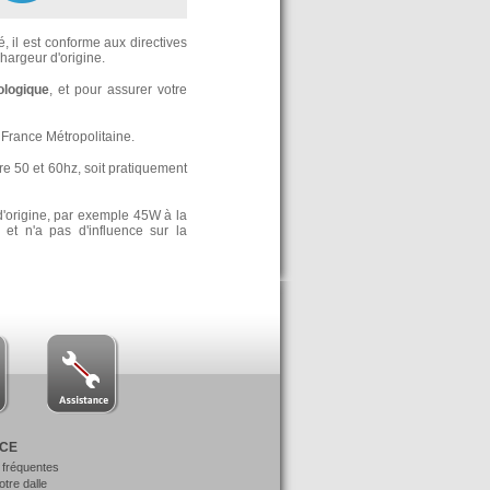
, il est conforme aux directives
argeur d'origine.
ologique
, et pour assurer votre
France Métropolitaine.
re 50 et 60hz, soit pratiquement
d'origine, par exemple 45W à la
t n'a pas d'influence sur la
NCE
 fréquentes
votre dalle