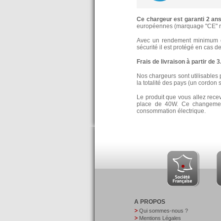
Ce chargeur est garanti 2 an
européennes (marquage "CE" re
Avec un rendement minimum de
sécurité il est protégé en cas d
Frais de livraison à partir de 
Nos chargeurs sont utilisables 
la totalité des pays (un cordon 
Le produit que vous allez rece
place de 40W. Ce changement
consommation électrique.
A PROPOS
Qui sommes-nous ?
Mentions Légales