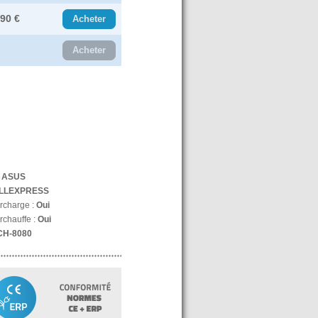
.90 €
Acheter
Acheter
:
ASUS
LLEXPRESS
urcharge :
Oui
rchauffe :
Oui
CH-8080