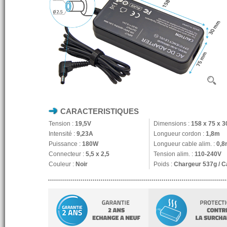
CARACTERISTIQUES
Tension :
19,5V
Dimensions :
158 x 75 x 
Intensité :
9,23A
Longueur cordon :
1,8m
Puissance :
180W
Longueur cable alim. :
0,8
Connecteur :
5,5 x 2,5
Tension alim. :
110-240V
Couleur :
Noir
Poids :
Chargeur 537g / C