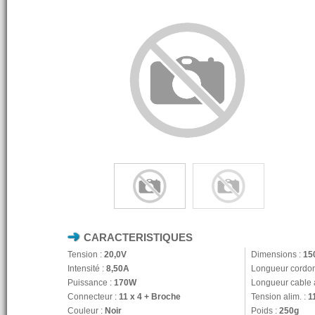
CARACTERISTIQUES
Tension :
20,0V
Dimensions :
15
Intensité :
8,50A
Longueur cordon
Puissance :
170W
Longueur cable a
Connecteur :
11 x 4 + Broche
Tension alim. :
1
Couleur :
Noir
Poids :
250g