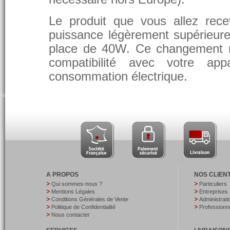
Le produit que vous allez rece
puissance légèrement supérieure
place de 40W. Ce changement 
compatibilité avec votre app
consommation électrique.
A PROPOS
NOS CLIEN
Qui sommes-nous ?
Particuliers
Mentions Légales
Entreprises
Conditions Générales de Vente
Administrati
Politique de Confidentialité
Professionne
Nous contacter