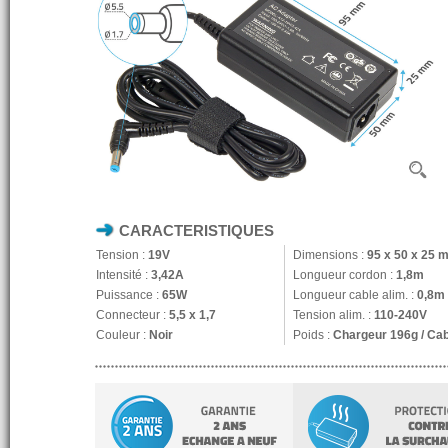
CARACTERISTIQUES
Tension :
19V
Dimensions :
95 x 50 x 25 
Intensité :
3,42A
Longueur cordon :
1,8m
Puissance :
65W
Longueur cable alim. :
0,8m
Connecteur :
5,5 x 1,7
Tension alim. :
110-240V
Couleur :
Noir
Poids :
Chargeur 196g / Ca