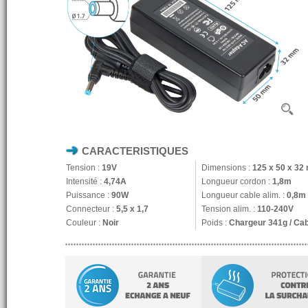
CARACTERISTIQUES
Tension :
19V
Dimensions :
125 x 50 x 3
Intensité :
4,74A
Longueur cordon :
1,8m
Puissance :
90W
Longueur cable alim. :
0,8m
Connecteur :
5,5 x 1,7
Tension alim. :
110-240V
Couleur :
Noir
Poids :
Chargeur 341g / Ca