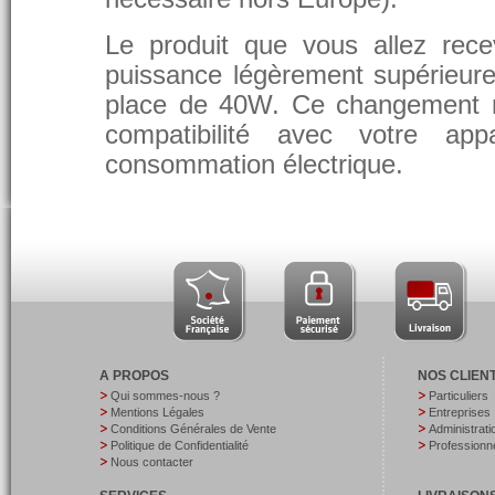
Le produit que vous allez rece
puissance légèrement supérieure
place de 40W. Ce changement 
compatibilité avec votre app
consommation électrique.
A PROPOS
NOS CLIEN
Qui sommes-nous ?
Particuliers
Mentions Légales
Entreprises
Conditions Générales de Vente
Administrati
Politique de Confidentialité
Professionne
Nous contacter