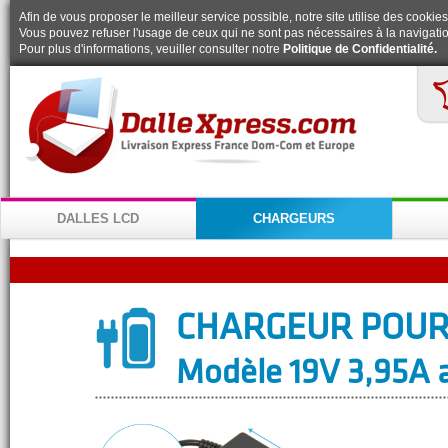
Afin de vous proposer le meilleur service possible, notre site utilise des cookies
Vous pouvez refuser l'usage de ceux qui ne sont pas nécessaires à la navigatio
Pour plus d'informations, veuiller consulter notre
Politique de Confidentialité.
DALLES LCD
CHARGEURS
CHARGEUR POUR
Modèle 19V 3,95A a