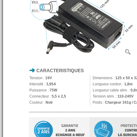
CARACTERISTIQUES
Tension :
19V
Dimensions :
125 x 50 x 
Intensité :
3,95A
Longueur cordon :
1,8m
Puissance :
75W
Longueur cable alim. :
0,8
Connecteur :
5,5 x 2,5
Tension alim. :
110-240V
Couleur :
Noir
Poids :
Chargeur 341g / C