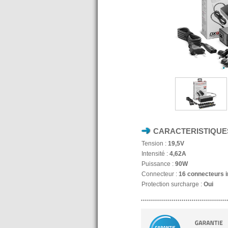
CARACTERISTIQUE
Tension :
19,5V
Intensité :
4,62A
Puissance :
90W
Connecteur :
16 connecteurs i
Protection surcharge :
Oui