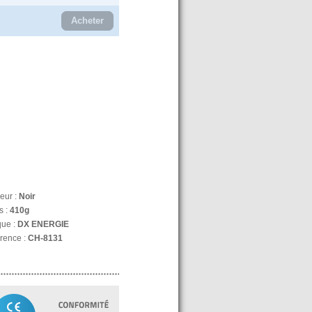
Acheter
eur :
Noir
s :
410g
ue :
DX ENERGIE
rence :
CH-8131