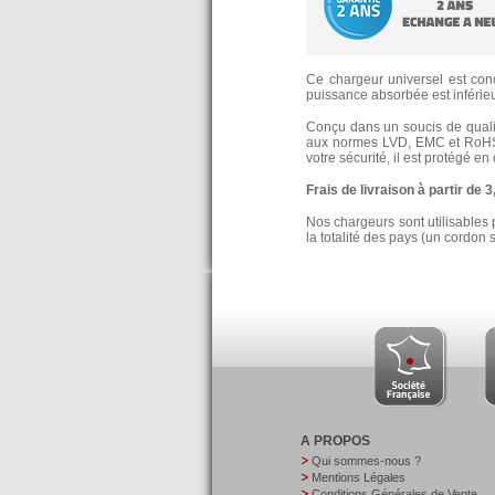
Ce chargeur universel est conç
puissance absorbée est inférieur
Conçu dans un soucis de qualité
aux normes LVD, EMC et RoHS
votre sécurité, il est protégé e
Frais de livraison à partir de 
Nos chargeurs sont utilisables 
la totalité des pays (un cordon 
A PROPOS
Qui sommes-nous ?
Mentions Légales
Conditions Générales de Vente