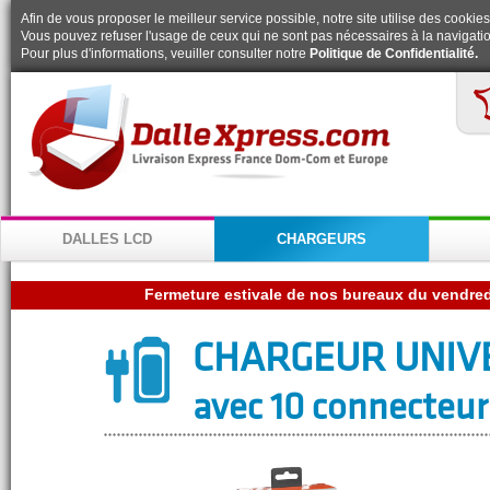
Afin de vous proposer le meilleur service possible, notre site utilise des cookies
Vous pouvez refuser l'usage de ceux qui ne sont pas nécessaires à la navigatio
Pour plus d'informations, veuiller consulter notre
Politique de Confidentialité.
DALLES LCD
CHARGEURS
CHARGEUR UNIV
avec 10 connecteur