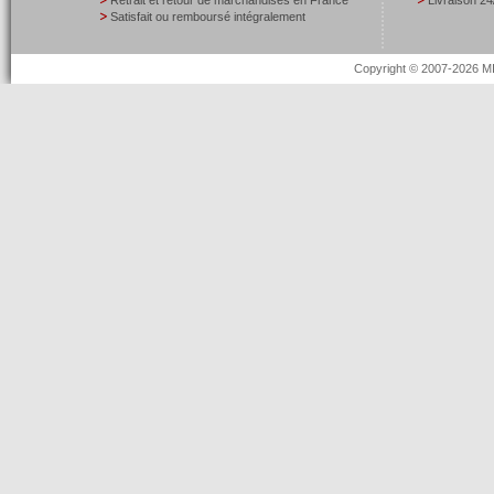
Retrait et retour de marchandises en France
Livraison 24
Satisfait ou remboursé intégralement
Copyright © 2007-2026 