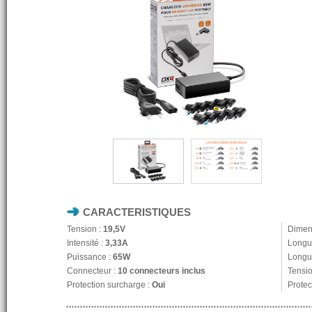
CARACTERISTIQUES
Tension :
19,5V
Dimen
Intensité :
3,33A
Longu
Puissance :
65W
Longue
Connecteur :
10 connecteurs inclus
Tensio
Protection surcharge :
Oui
Protec