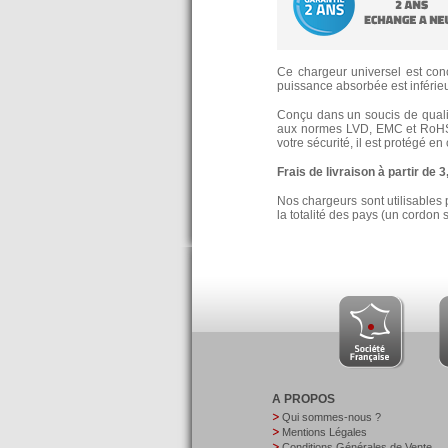
Ce chargeur universel est conç
puissance absorbée est inférieur
Conçu dans un soucis de qualité
aux normes LVD, EMC et RoHS
votre sécurité, il est protégé e
Frais de livraison à partir de 
Nos chargeurs sont utilisables 
la totalité des pays (un cordon 
A PROPOS
Qui sommes-nous ?
Mentions Légales
Conditions Générales de Vente