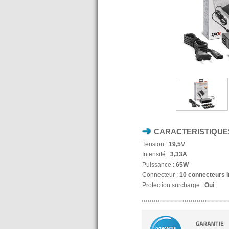
CARACTERISTIQUE
Tension :
19,5V
Intensité :
3,33A
Puissance :
65W
Connecteur :
10 connecteurs i
Protection surcharge :
Oui