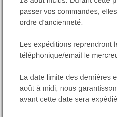
18 août inclus. Durant cette 
passer vos commandes, elles s
ordre d'ancienneté.
Les expéditions reprendront le
téléphonique/email le mercred
La date limite des dernières 
août à midi, nous garantiss
avant cette date sera expédi