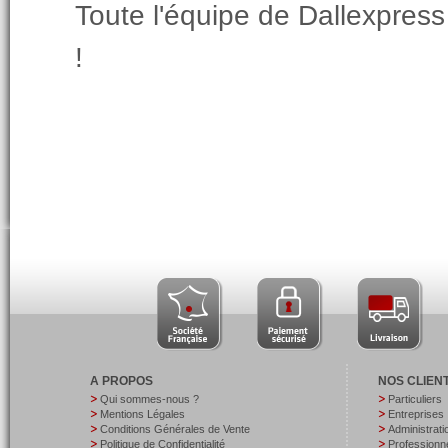
Toute l'équipe de Dallexpres
!
A PROPOS
NOS CLIEN
Qui sommes-nous ?
Particuliers
Mentions Légales
Entreprises
Conditions Générales de Vente
Administrati
Politique de Confidentialité
Professionne